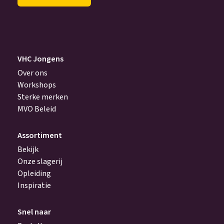
(Vereist)
VHC Jongens
Over ons
Workshops
Sterke merken
MVO Beleid
Assortiment
Bekijk
Onze slagerij
Opleiding
Inspiratie
Snel naar