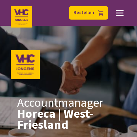
Bestellen
Accountmanager
Horeca | West-
Friesland