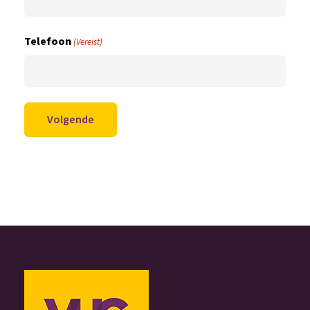
Telefoon
(Vereist)