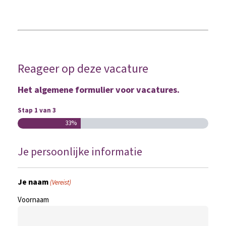
Reageer op deze vacature
Het algemene formulier voor vacatures.
Stap
1
van
3
33%
Je persoonlijke informatie
Je naam
(Vereist)
Voornaam