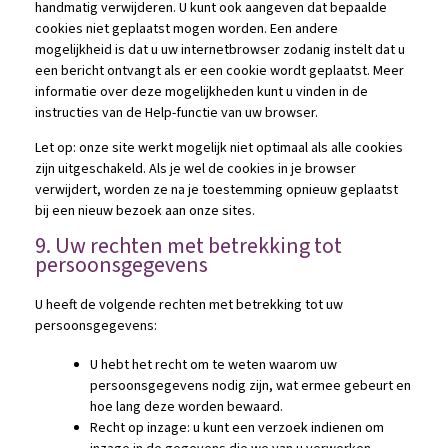
handmatig verwijderen. U kunt ook aangeven dat bepaalde
cookies niet geplaatst mogen worden. Een andere
mogelijkheid is dat u uw internetbrowser zodanig instelt dat u
een bericht ontvangt als er een cookie wordt geplaatst. Meer
informatie over deze mogelijkheden kunt u vinden in de
instructies van de Help-functie van uw browser.
Let op: onze site werkt mogelijk niet optimaal als alle cookies
zijn uitgeschakeld. Als je wel de cookies in je browser
verwijdert, worden ze na je toestemming opnieuw geplaatst
bij een nieuw bezoek aan onze sites.
9. Uw rechten met betrekking tot
persoonsgegevens
U heeft de volgende rechten met betrekking tot uw
persoonsgegevens:
U hebt het recht om te weten waarom uw
persoonsgegevens nodig zijn, wat ermee gebeurt en
hoe lang deze worden bewaard.
Recht op inzage: u kunt een verzoek indienen om