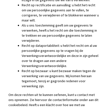
inzage in de gegevens die we van u verwerken.
Recht op rectificatie en aanvulling: u hebt het recht
om uw persoonlijke gegevens aan te vullen, te
corrigeren, te verwijderen of te blokkeren wanneer u
maar wilt.
Als u ons toestemming geeft om uw gegevens te
verwerken, heeft u het recht om die toestemming in
te trekken en uw persoonlijke gegevens te laten
verwijderen.
Recht op dataportabiliteit: u hebt het recht om al uw
persoonlijke gegevens op te vragen bij de
Verwerkingsverantwoordelijke en deze in zijn geheel
over te dragen aan een andere
Verwerkingsverantwoordelijke.
Recht op bezwaar: u kunt bezwaar maken tegen de
verwerking van uw gegevens. Wij komen hieraan
tegemoet, tenzij er gegronde redenen voor
verwerking zijn.
Om deze rechten uit te kunnen oefenen, kunt u contact met
ons opnemen. Zie hiervoor de contactinformatie onder aan dit
cookiebeleid. Heeft u een klacht over hoe we met uw