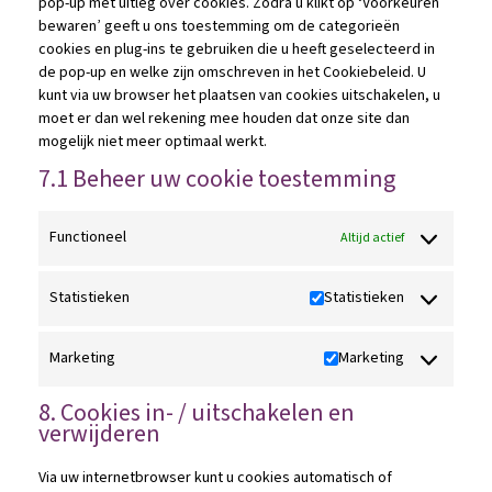
pop-up met uitleg over cookies. Zodra u klikt op ‘Voorkeuren
bewaren’ geeft u ons toestemming om de categorieën
cookies en plug-ins te gebruiken die u heeft geselecteerd in
de pop-up en welke zijn omschreven in het Cookiebeleid. U
kunt via uw browser het plaatsen van cookies uitschakelen, u
moet er dan wel rekening mee houden dat onze site dan
mogelijk niet meer optimaal werkt.
7.1 Beheer uw cookie toestemming
Functioneel
Altijd actief
Statistieken
Statistieken
Marketing
Marketing
8. Cookies in- / uitschakelen en
verwijderen
Via uw internetbrowser kunt u cookies automatisch of