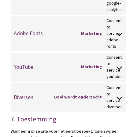
google-
analytics
Consent
to
Adobe Fonts
Marketing
service
adobe-
fonts
Consent
to
YouTube
Marketing
service
youtube
Consent
to
Diversen
Doel wordt onderzocht
service
diversen
7. Toestemming
Wanneer u onze site voor het eerst bezoekt, tonen wij een