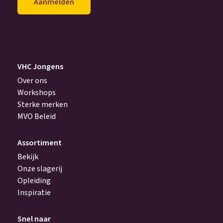
achter
(Vereist)
VHC Jongens
Over ons
Workshops
Sterke merken
MVO Beleid
Assortiment
Bekijk
Onze slagerij
Opleiding
Inspiratie
Snel naar