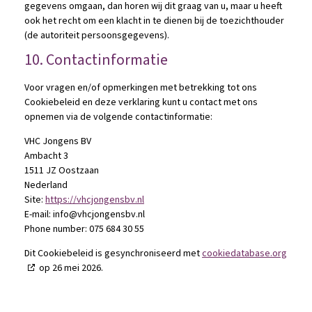
gegevens omgaan, dan horen wij dit graag van u, maar u heeft
ook het recht om een klacht in te dienen bij de toezichthouder
(de autoriteit persoonsgegevens).
10. Contactinformatie
Voor vragen en/of opmerkingen met betrekking tot ons
Cookiebeleid en deze verklaring kunt u contact met ons
opnemen via de volgende contactinformatie:
VHC Jongens BV
Ambacht 3
1511 JZ Oostzaan
Nederland
Site:
https://vhcjongensbv.nl
E-mail:
info@
vhcjongensbv.nl
Phone number: 075 684 30 55
Dit Cookiebeleid is gesynchroniseerd met
cookiedatabase.org
op 26 mei 2026.