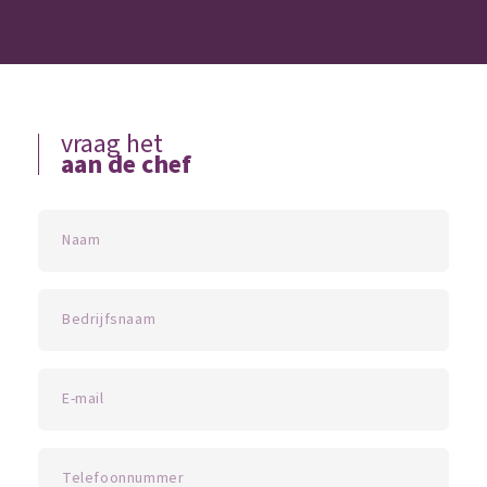
vraag het
aan de chef