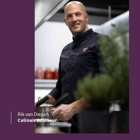
Rik van Diepen
Culinair Adviseur