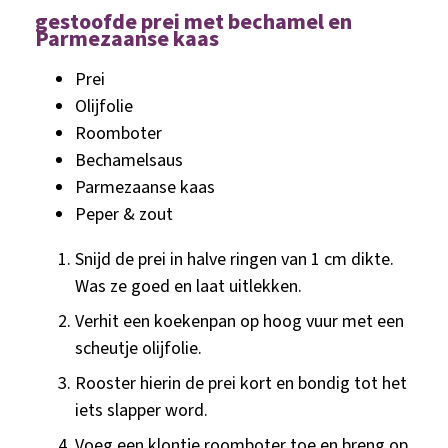
gestoofde prei met bechamel en
Parmezaanse kaas
Prei
Olijfolie
Roomboter
Bechamelsaus
Parmezaanse kaas
Peper & zout
Snijd de prei in halve ringen van 1 cm dikte.
Was ze goed en laat uitlekken.
Verhit een koekenpan op hoog vuur met een
scheutje olijfolie.
Rooster hierin de prei kort en bondig tot het
iets slapper word.
Voeg een klontje roomboter toe en breng op