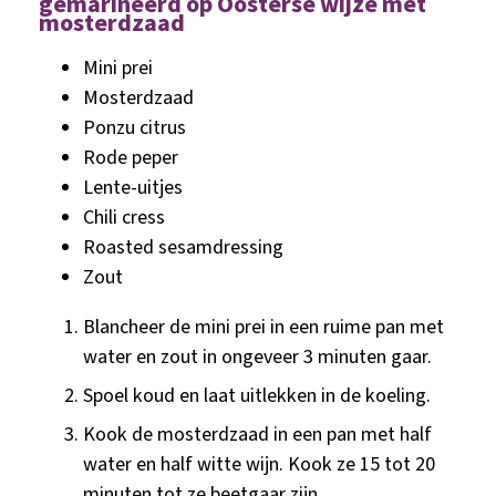
gemarineerd op Oosterse wijze met
mosterdzaad
Mini prei
Mosterdzaad
Ponzu citrus
Rode peper
Lente-uitjes
Chili cress
Roasted sesamdressing
Zout
Blancheer de mini prei in een ruime pan met
water en zout in ongeveer 3 minuten gaar.
Spoel koud en laat uitlekken in de koeling.
Kook de mosterdzaad in een pan met half
water en half witte wijn. Kook ze 15 tot 20
minuten tot ze beetgaar zijn.