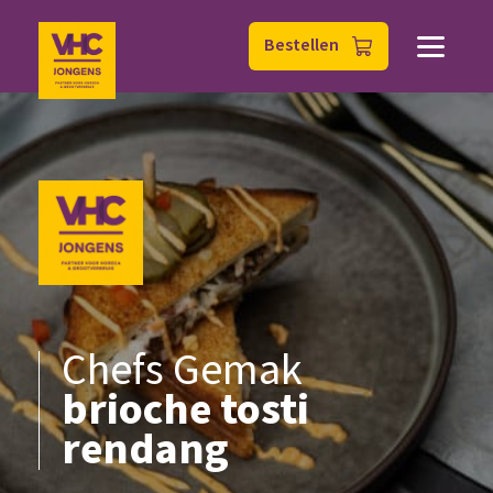
Bestellen
Chefs Gemak
brioche tosti
rendang