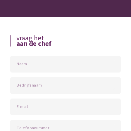
vraag het
aan de chef