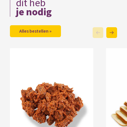
dit heb
je nodig
Alles bestellen »