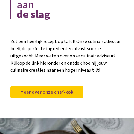
aan
de slag
Zet een heerlijk recept op tafel! Onze culinair adviseur
heeft de perfecte ingrediënten alvast voor je
uitgezocht. Meer weten over onze culinair adviseur?
Klik op de link hieronder en ontdek hoe hij jouw
culinaire creaties naar een hoger niveau tilt!
Meer over onze chef-kok