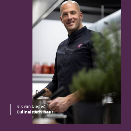
Rik van Diepen
Culinair Adviseur