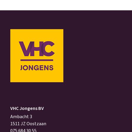
VHC Jongens BV
Ambacht 3
1511 JZ Oostzaan
075 684 30 55