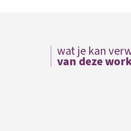
wat je kan ver
van deze wor