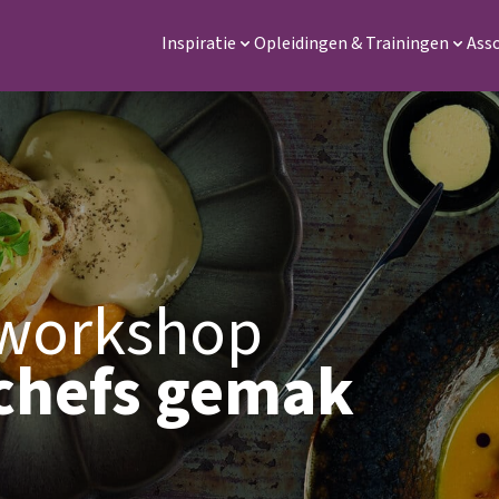
Inspiratie
Opleidingen & Trainingen
Ass
workshop
chefs gemak