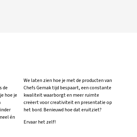
We laten zien hoe je met de producten van
s de
Chefs Gemak tijd bespaart, een constante
e hoe je
kwaliteit waarborgt en meer ruimte
n
creëert voor creativiteit en presentatie op
inder
het bord. Benieuwd hoe dat eruitziet?
neel én
Ervaar het zelf!