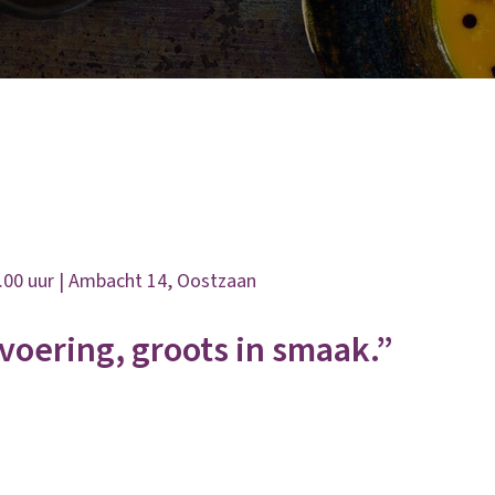
4.00 uur | Ambacht 14, Oostzaan
voering, groots in smaak.”