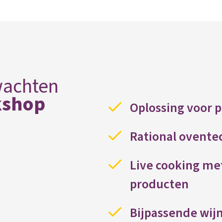
wachten
kshop
Oplossing voor 
Rational ovente
Live cooking me
producten
Bijpassende wij