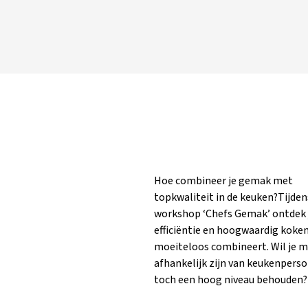
Hoe combineer je gemak met
topkwaliteit in de keuken?Tijden
workshop ‘Chefs Gemak’ ontdek j
efficiëntie en hoogwaardig koke
moeiteloos combineert. Wil je m
afhankelijk zijn van keukenperso
toch een hoog niveau behouden?