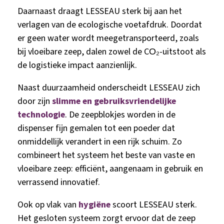
Daarnaast draagt LESSEAU sterk bij aan het
verlagen van de ecologische voetafdruk. Doordat
er geen water wordt meegetransporteerd, zoals
bij vloeibare zeep, dalen zowel de CO₂-uitstoot als
de logistieke impact aanzienlijk.
Naast duurzaamheid onderscheidt LESSEAU zich
door zijn
slimme en gebruiksvriendelijke
technologie
. De zeepblokjes worden in de
dispenser fijn gemalen tot een poeder dat
onmiddellijk verandert in een rijk schuim. Zo
combineert het systeem het beste van vaste en
vloeibare zeep: efficiënt, aangenaam in gebruik en
verrassend innovatief.
Ook op vlak van
hygiëne
scoort LESSEAU sterk.
Het gesloten systeem zorgt ervoor dat de zeep