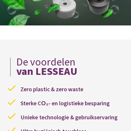
De voordelen
van LESSEAU
Zero plastic & zero waste
Sterke CO₂- en logistieke besparing
Unieke technologie & gebruikservaring