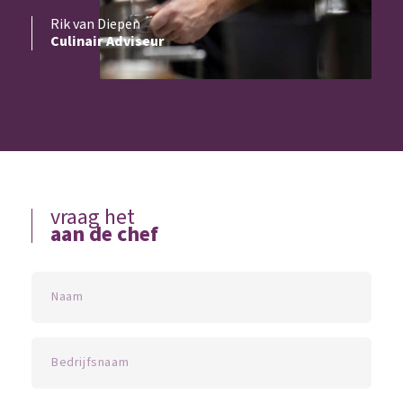
Rik van Diepen
Culinair Adviseur
vraag het
aan de chef