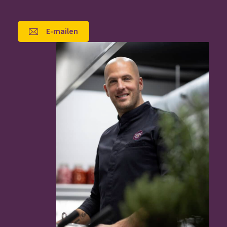
E-mailen