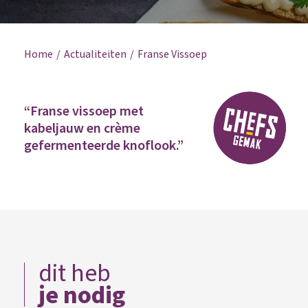
Home
Actualiteiten
Franse Vissoep
“Franse vissoep met
kabeljauw en crème
gefermenteerde knoflook.”
dit heb
je nodig