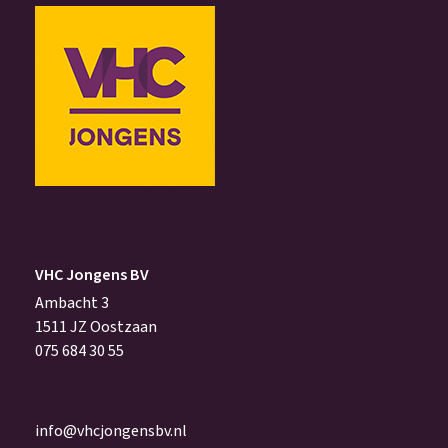
VHC Jongens BV
Ambacht 3
1511 JZ Oostzaan
075 684 30 55
info@vhcjongensbv.nl