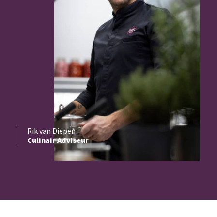
Rik van Diepen
Culinair Adviseur