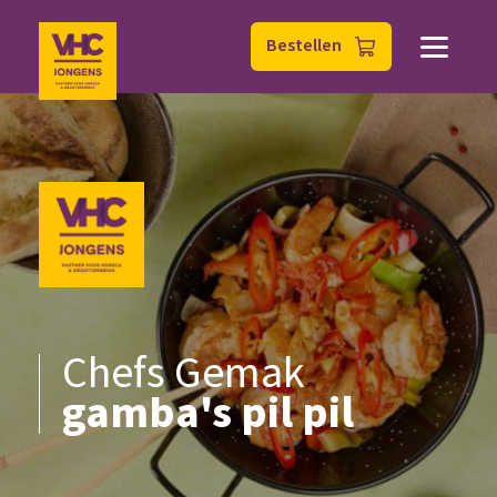
Bestellen
Chefs Gemak
gamba's pil pil