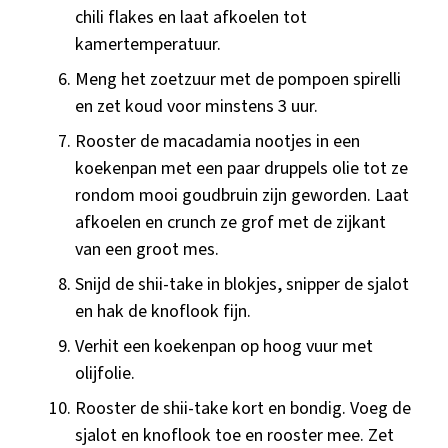
chili flakes en laat afkoelen tot
kamertemperatuur.
Meng het zoetzuur met de pompoen spirelli
en zet koud voor minstens 3 uur.
Rooster de macadamia nootjes in een
koekenpan met een paar druppels olie tot ze
rondom mooi goudbruin zijn geworden. Laat
afkoelen en crunch ze grof met de zijkant
van een groot mes.
Snijd de shii-take in blokjes, snipper de sjalot
en hak de knoflook fijn.
Verhit een koekenpan op hoog vuur met
olijfolie.
Rooster de shii-take kort en bondig. Voeg de
sjalot en knoflook toe en rooster mee. Zet