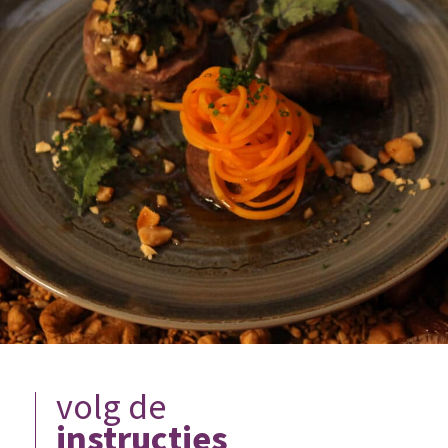
volg de
instructies