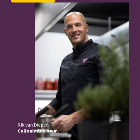
Rik van Diepen
Culinair Adviseur