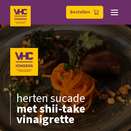
Bestellen
herten sucade
met shii-take
vinaigrette