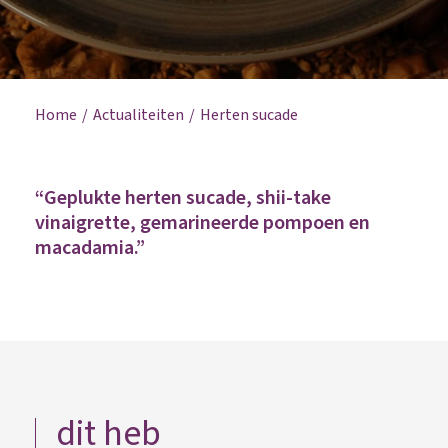
Home
Actualiteiten
Herten sucade
“Geplukte herten sucade, shii-take
vinaigrette, gemarineerde pompoen en
macadamia.”
dit heb