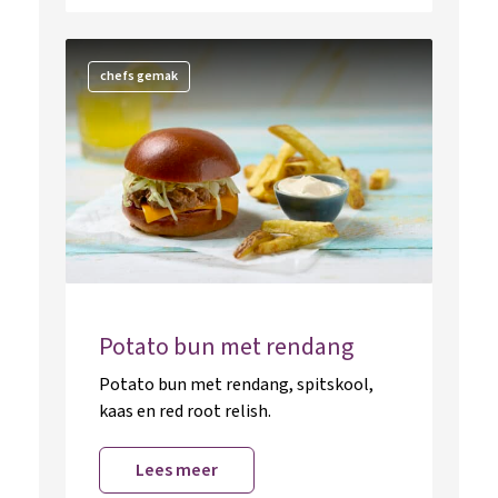
chefs gemak
Potato bun met rendang
Potato bun met rendang, spitskool,
kaas en red root relish.
Lees meer