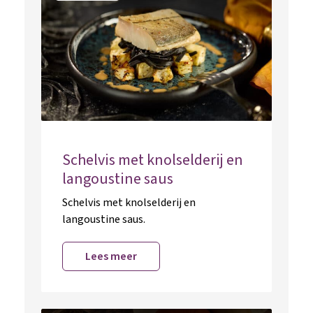
Schelvis met knolselderij en
langoustine saus
Schelvis met knolselderij en
langoustine saus.
Lees meer