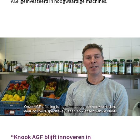
AGF geïnvesteerd in hoogwaardige machines.
“Knook AGF blijft innoveren in