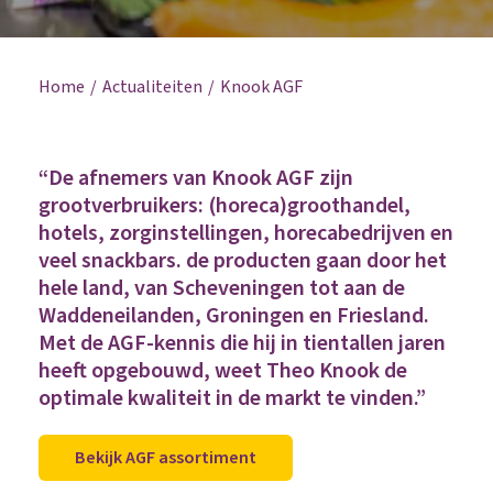
Home
Actualiteiten
Knook AGF
“De afnemers van Knook AGF zijn
grootverbruikers: (horeca)groothandel,
hotels, zorginstellingen, horecabedrijven en
veel snackbars. de producten gaan door het
hele land, van Scheveningen tot aan de
Waddeneilanden, Groningen en Friesland.
Met de AGF-kennis die hij in tientallen jaren
heeft opgebouwd, weet Theo Knook de
optimale kwaliteit in de markt te vinden.”
Bekijk AGF assortiment