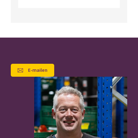
E-mailen