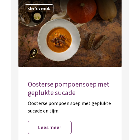
chefs gemak
Oosterse pompoensoep met
geplukte sucade
Oosterse pompoen soep met geplukte
sucade en tijm.
Lees meer