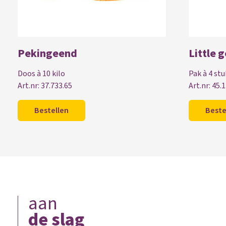
Pekingeend
Little 
Doos à 10 kilo
Pak à 4 stu
Art.nr: 37.733.65
Art.nr: 45.
Bestellen
Beste
aan
de slag