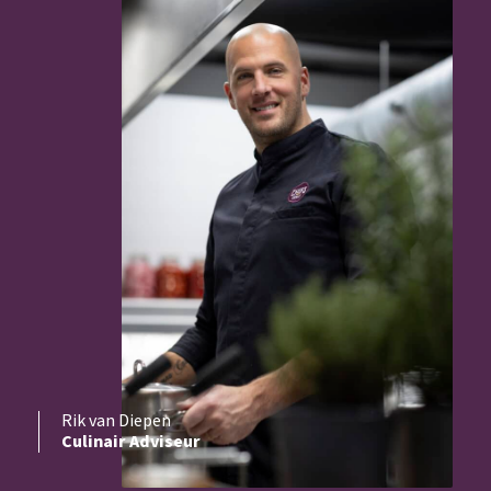
Rik van Diepen
Culinair Adviseur