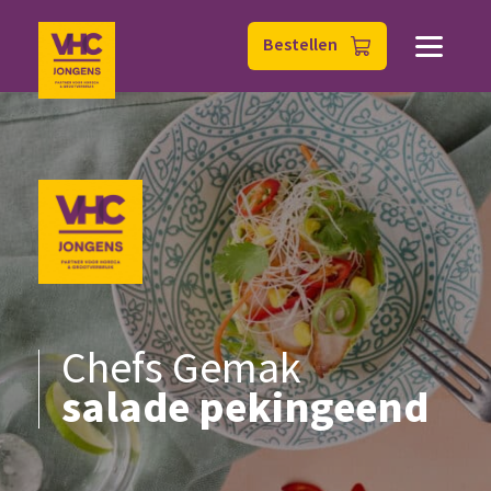
Bestellen
Chefs Gemak
salade pekingeend