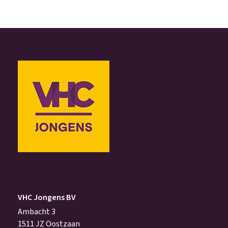
VHC Jongens BV
Ambacht 3
1511 JZ Oostzaan