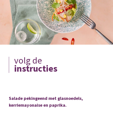
volg de
instructies
Salade pekingeend met glasnoedels,
kerriemayonaise en paprika.