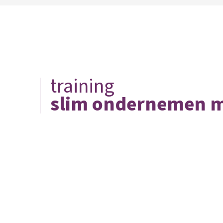
training
slim ondernemen m