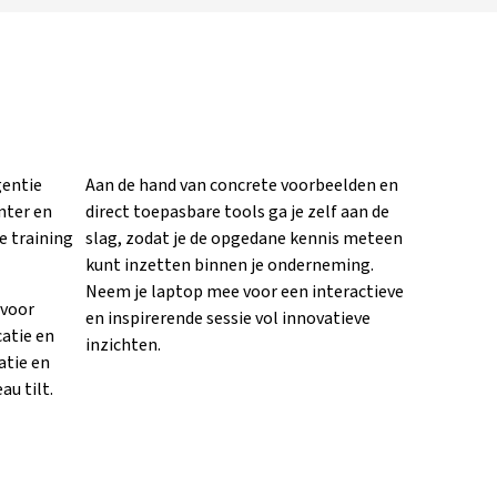
gentie
Aan de hand van concrete voorbeelden en
nter en
direct toepasbare tools ga je zelf aan de
e training
slag, zodat je de opgedane kennis meteen
kunt inzetten binnen je onderneming.
Neem je laptop mee voor een interactieve
 voor
en inspirerende sessie vol innovatieve
atie en
inzichten.
atie en
au tilt.