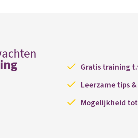
wachten
ning
Gratis training t
Leerzame tips & 
Mogelijkheid tot