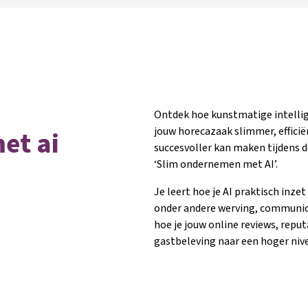
Ontdek hoe kunstmatige intelli
jouw horecazaak slimmer, efficië
et ai
succesvoller kan maken tijdens d
‘Slim ondernemen met AI’.
Je leert hoe je AI praktisch inzet
onder andere werving, communic
hoe je jouw online reviews, reput
gastbeleving naar een hoger nive