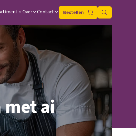
ortiment
Over
Contact
Bestellen
 met ai