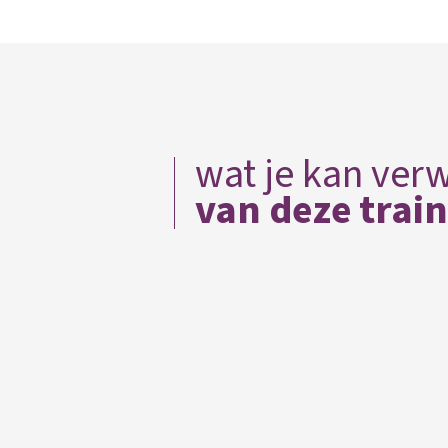
wat je kan ver
van deze trai