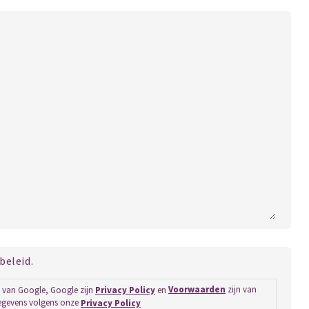
beleid.
A van Google, Google zijn
Privacy Policy
en
Voorwaarden
zijn van
gegevens volgens onze
Privacy Policy