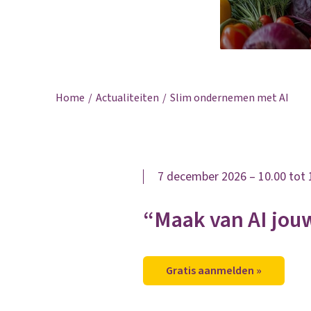
Home
Actualiteiten
Slim ondernemen met AI
7 december 2026 – 10.00 tot 1
“Maak van AI jouw
Gratis aanmelden »