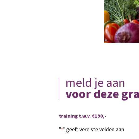
meld je aan
voor deze gra
training t.w.v. €190,-
"
" geeft vereiste velden aan
*