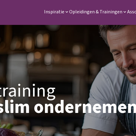
Inspiratie
Opleidingen & Trainingen
Ass
training
slim ondernemen