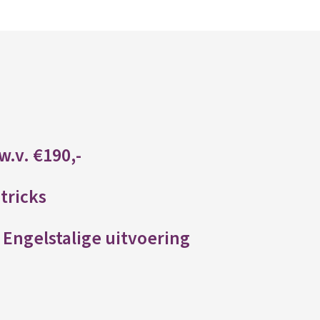
.w.v. €190,-
tricks
 Engelstalige uitvoering