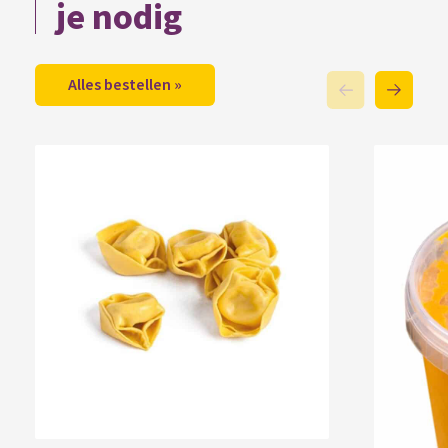
je nodig
Alles bestellen »