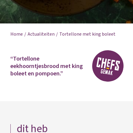
Home
Actualiteiten
Tortellone met king boleet
“Tortellone
eekhoorntjesbrood met king
boleet en pompoen.”
dit heb