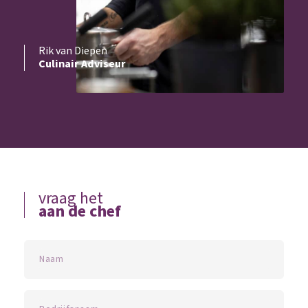
Rik van Diepen
Culinair Adviseur
vraag het
aan de chef