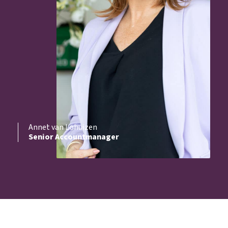
Annet van Lohuizen
Senior Accountmanager