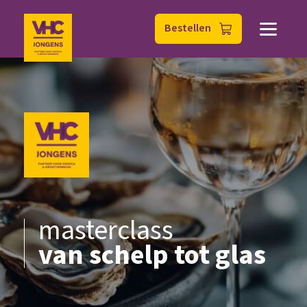
Bestellen
masterclass
van schelp tot glas