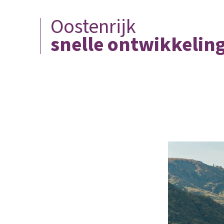
Oostenrijk
snelle ontwikkelin