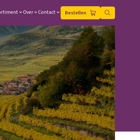
ortiment
Over
Contact
Bestellen