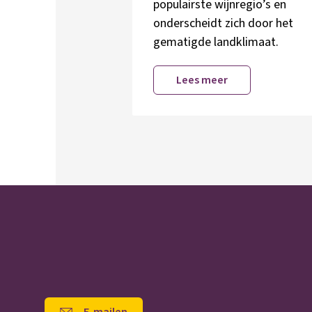
populairste wijnregio’s en
onderscheidt zich door het
gematigde landklimaat.
Lees meer