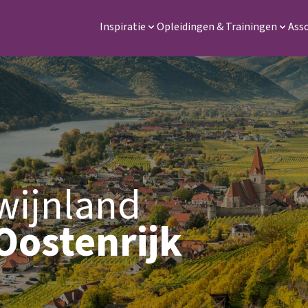
Inspiratie
Opleidingen & Trainingen
Ass
wijnland
Oostenrijk