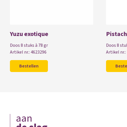
Yuzu exotique
Pistac
Doos 8 stuks à 78 gr
Doos 8 stuk
Artikel nr.: 4623296
Artikel nr.
Bestellen
Beste
aan