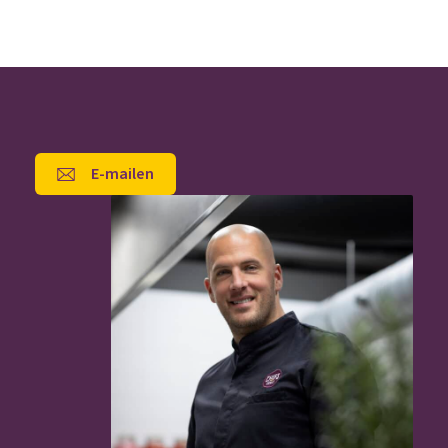
E-mailen