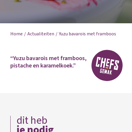
Home
Actualiteiten
Yuzu bavarois met framboos
“Yuzu bavarois met framboos,
pistache en karamelkoek.”
dit heb
je nodig