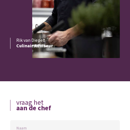
Rik van Diepen
Culinair Adviseur
vraag het
aan de chef