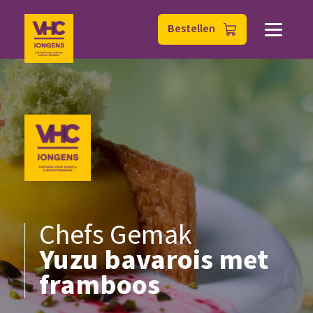
Bestellen
Chefs Gemak
Yuzu bavarois met
framboos