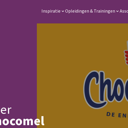
Inspiratie
Opleidingen & Trainingen
Ass
yer
hocomel