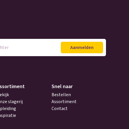
ssortiment
Snel naar
ekijk
Bestellen
nze slagerij
Assortiment
pleiding
Contact
nspiratie