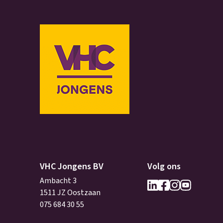
VHC Jongens BV
Volg ons
Ambacht 3
1511 JZ Oostzaan
075 684 30 55