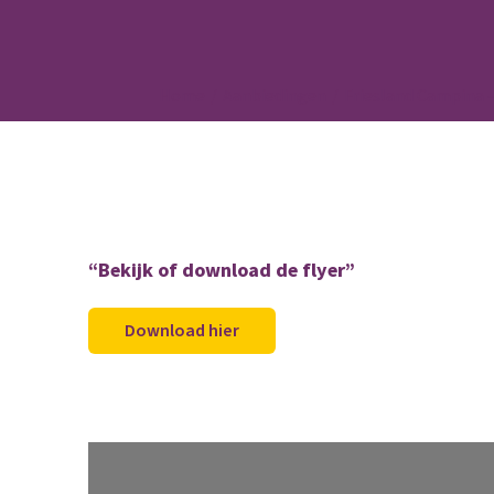
Home
Aanbiedingen
Friesland Campina 
“Bekijk of download de flyer”
Download hier