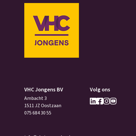
VHC Jongens BV
Volg ons
Ambacht 3
1511 JZ Oostzaan
075 684 30 55