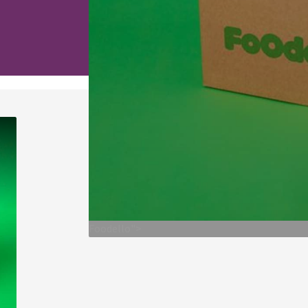
Foodello">