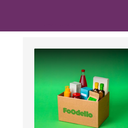
Home
Foodello