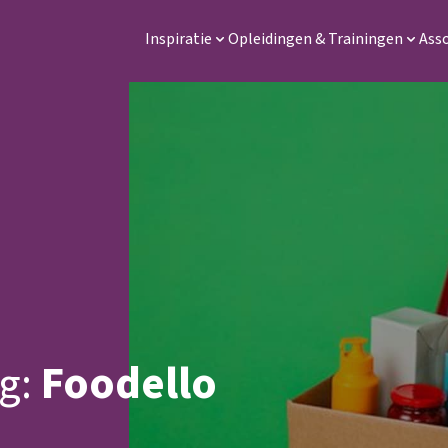
Inspiratie
Opleidingen & Trainingen
Ass
g:
Foodello