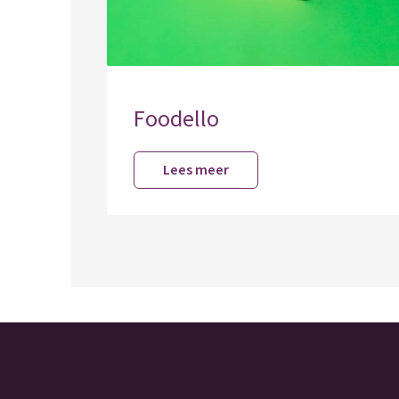
Foodello
Lees meer