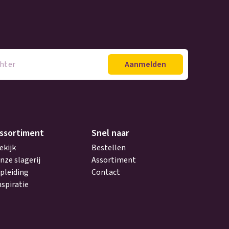
ssortiment
Snel naar
ekijk
Bestellen
nze slagerij
Assortiment
pleiding
Contact
nspiratie