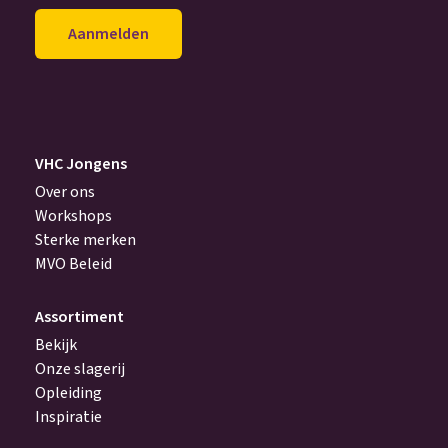
mailadres
achter
(Vereist)
VHC Jongens
Over ons
Workshops
Sterke merken
MVO Beleid
Assortiment
Bekijk
Onze slagerij
Opleiding
Inspiratie