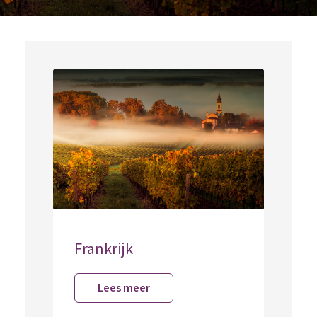
Home
Vignes la Madrague
Vignes la Madrague">
Frankrijk
Lees meer