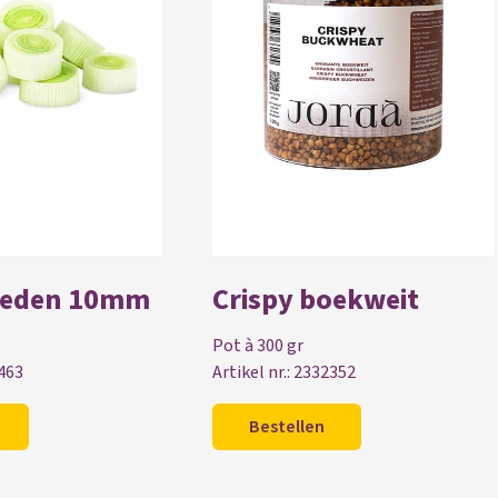
neden 10mm
Crispy boekweit
Pot à 300 gr
2463
Artikel nr.: 2332352
Bestellen