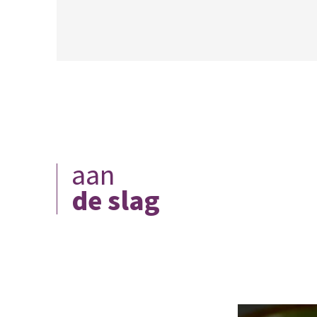
aan
de slag