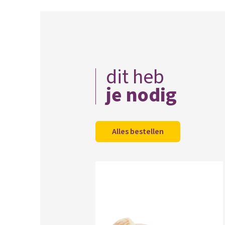
dit heb
je nodig
Alles bestellen