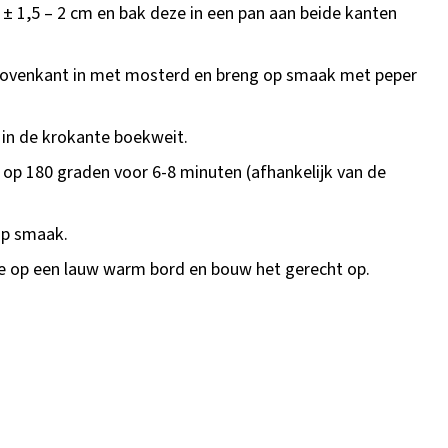
n ± 1,5 – 2 cm en bak deze in een pan aan beide kanten
bovenkant in met mosterd en breng op smaak met peper
 in de krokante boekweit.
 op 180 graden voor 6-8 minuten (afhankelijk van de
op smaak.
 op een lauw warm bord en bouw het gerecht op.