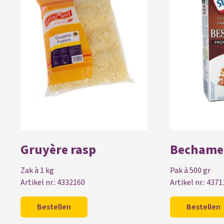
Gruyère rasp
Bechame
Zak à 1 kg
Pak à 500 gr
Artikel nr.: 4332160
Artikel nr.: 437
Bestellen
Bestellen