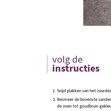
volg de
instructies
Snijd plakken van het zuurd
Besmeer de bovenste sandwic
de oven tot goudbruin gekleu