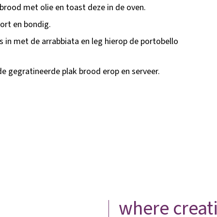
brood met olie en toast deze in de oven.
ort en bondig.
 in met de arrabbiata en leg hierop de portobello
de gegratineerde plak brood erop en serveer.
where creati