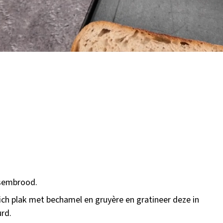
esembrood.
h plak met bechamel en gruyère en gratineer deze in
rd.