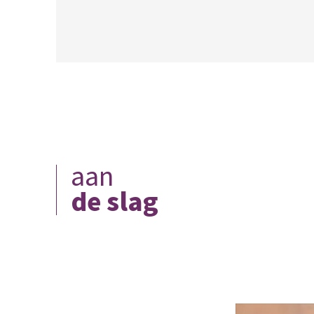
aan
de slag