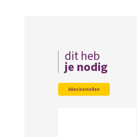
dit heb
je nodig
Alles bestellen