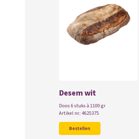
Desem wit
Doos 6 stuks à 1100 gr
Artikel nr.: 4625375
Bestellen