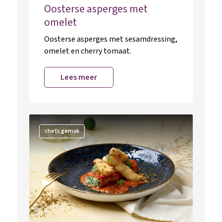
Oosterse asperges met
omelet
Oosterse asperges met sesamdressing,
omelet en cherry tomaat.
Lees meer
chefs gemak