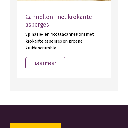
Cannelloni met krokante
asperges
Spinazie- en ricottacannelloni met
krokante asperges en groene
kruidencrumble.
Lees meer