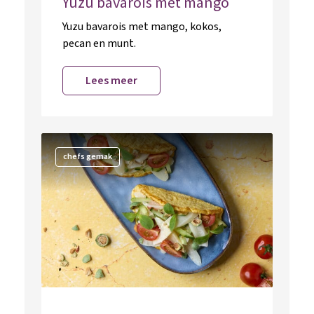
Yuzu bavarois met mango
Yuzu bavarois met mango, kokos,
pecan en munt.
Lees meer
chefs gemak