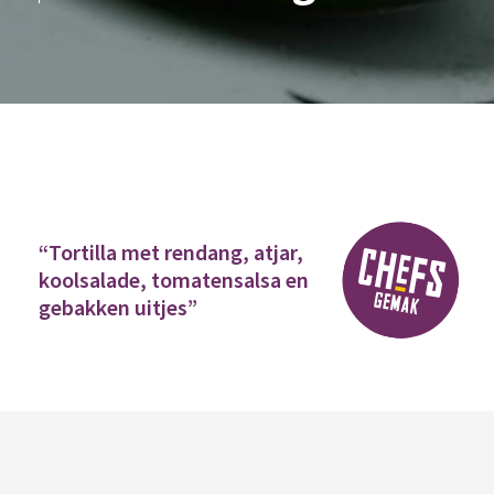
Home
Tortilla met rendang
“Tortilla met rendang, atjar,
koolsalade, tomatensalsa en
gebakken uitjes”