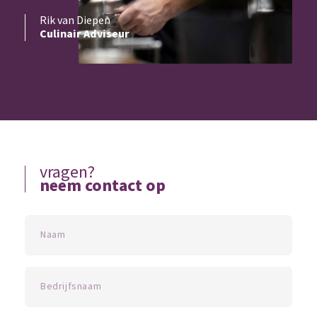
Rik van Diepen
Culinair Adviseur
vragen?
neem contact op