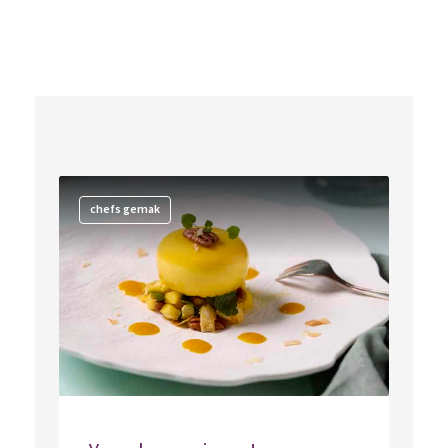
chefs gemak