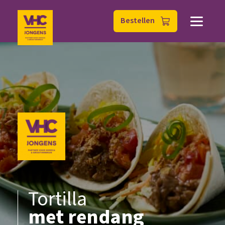
Bestellen
Bestellen
Tortilla
met rendang