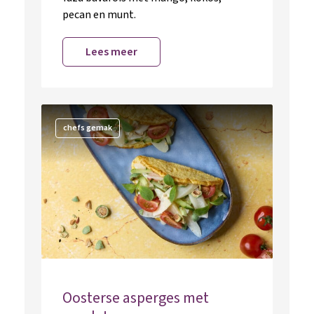
pecan en munt.
Lees meer
chefs gemak
Oosterse asperges met