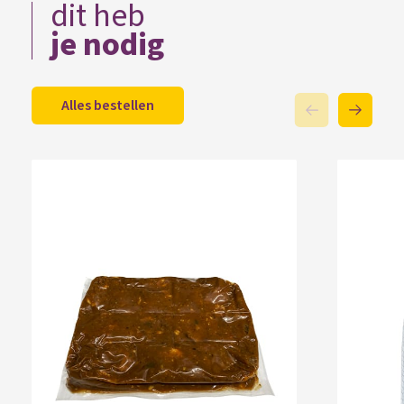
dit heb
je nodig
Alles bestellen