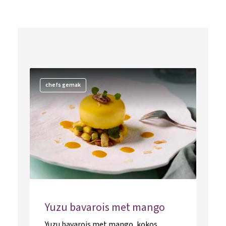
chefs gemak
Yuzu bavarois met mango
Yuzu bavarois met mango, kokos,