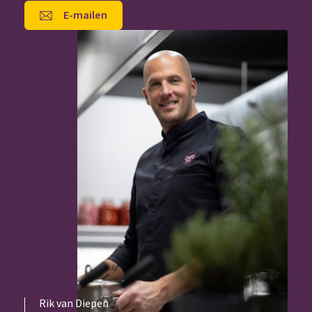
E-mailen
Rik van Diepen