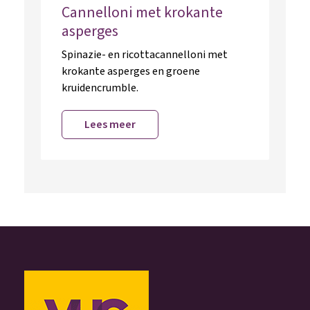
Cannelloni met krokante
asperges
Spinazie- en ricottacannelloni met
krokante asperges en groene
kruidencrumble.
Lees meer