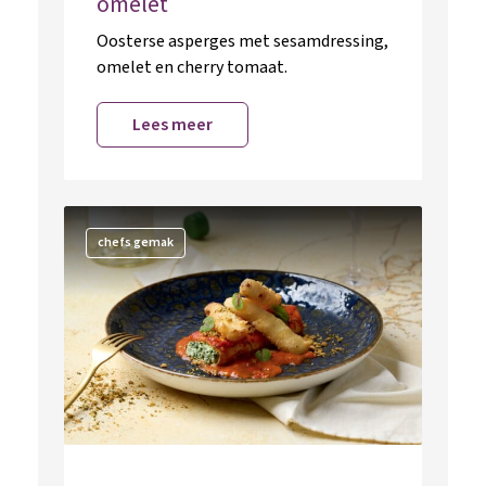
omelet
Oosterse asperges met sesamdressing,
omelet en cherry tomaat.
Lees meer
chefs gemak