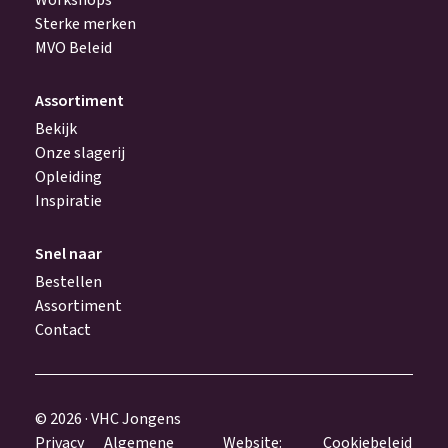
Workshops
Sterke merken
MVO Beleid
Assortiment
Bekijk
Onze slagerij
Opleiding
Inspiratie
Snel naar
Bestellen
Assortiment
Contact
© 2026 · VHC Jongens
Privacy
Algemene
Website:
Cookiebeleid