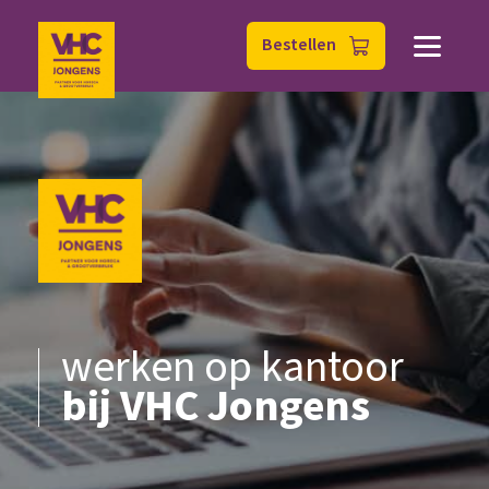
Bestellen
werken op kantoor
bij VHC Jongens