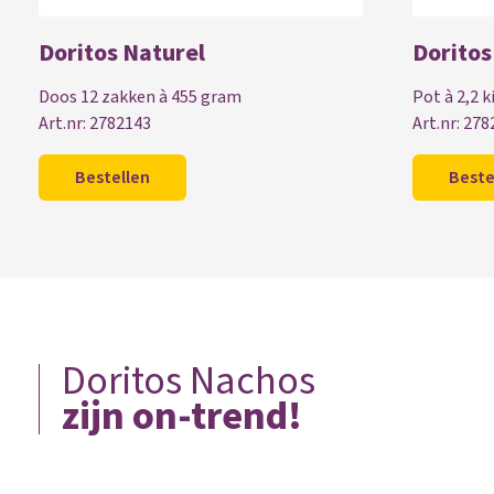
Doritos Naturel
Doritos
Doos 12 zakken à 455 gram
Pot à 2,2 k
Art.nr: 2782143
Art.nr: 27
Bestellen
Beste
Doritos Nachos
zijn on-trend!