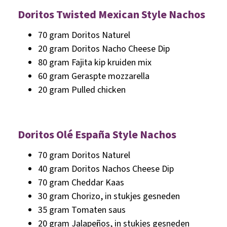
Doritos Twisted Mexican Style Nachos
70 gram Doritos Naturel
20 gram Doritos Nacho Cheese Dip
80 gram Fajita kip kruiden mix
60 gram Geraspte mozzarella
20 gram Pulled chicken
Doritos Olé España Style Nachos
70 gram Doritos Naturel
40 gram Doritos Nachos Cheese Dip
70 gram Cheddar Kaas
30 gram Chorizo, in stukjes gesneden
35 gram Tomaten saus
20 gram Jalapeños, in stukjes gesneden