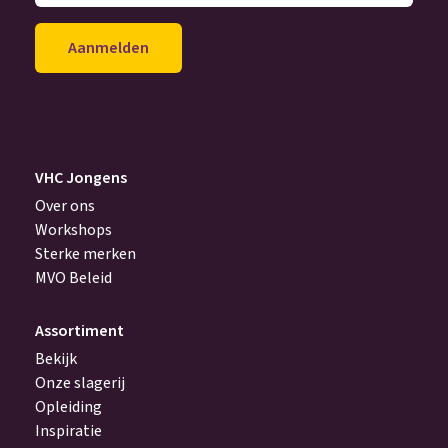
je
mailadres
achter
(Vereist)
VHC Jongens
Over ons
Workshops
Sterke merken
MVO Beleid
Assortiment
Bekijk
Onze slagerij
Opleiding
Inspiratie