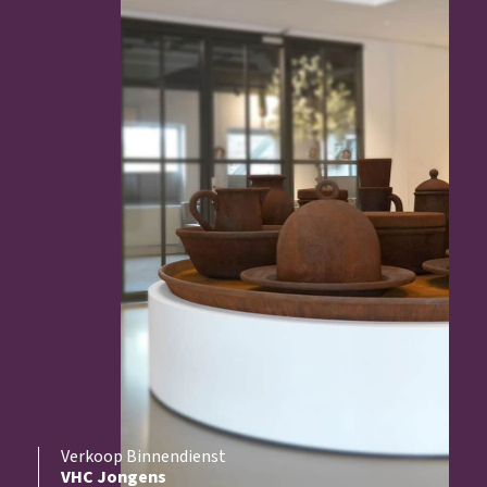
Verkoop Binnendienst
VHC Jongens