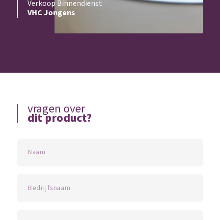
Verkoop Binnendienst
VHC Jongens
vragen over
dit product?