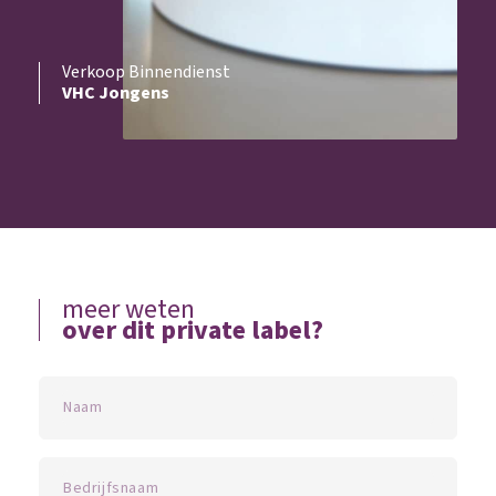
Verkoop Binnendienst
VHC Jongens
meer weten
over dit private label?