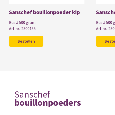
Sanschef bouillonpoeder kip
Sansche
Bus à 500 gram
Bus à 500 
Art.nr.: 2300135
Art.nr.: 23
Bestellen
Beste
Sanschef
bouillonpoeders