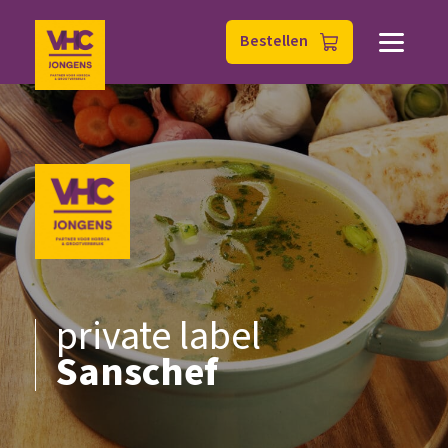
Bestellen
private label
Sanschef