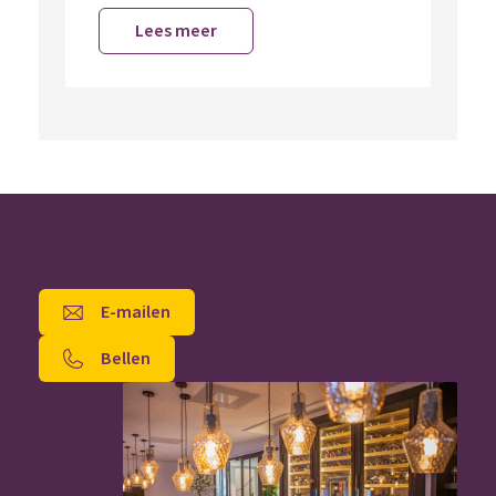
Lees meer
E-mailen
Bellen