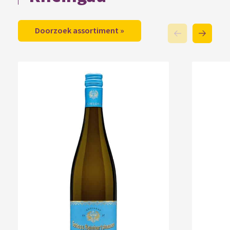
Doorzoek assortiment »