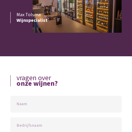
Max Tolsma
Wijnspecialist
vragen over
onze wijnen?