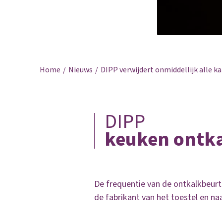
Home
Nieuws
DIPP verwijdert onmiddellijk alle k
DIPP
keuken ontk
De frequentie van de ontkalkbeur
de fabrikant van het toestel en na