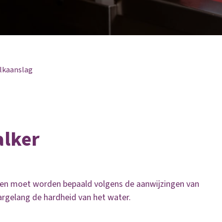
alkaanslag
alker
ten moet worden bepaald volgens de aanwijzingen van
argelang de hardheid van het water.