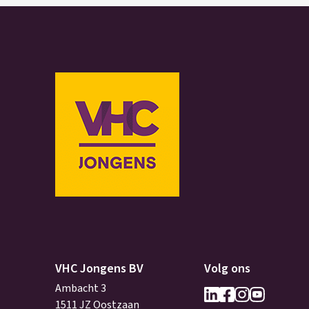
VHC Jongens BV
Volg ons
Ambacht 3
1511 JZ Oostzaan