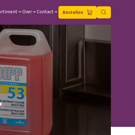
ortiment
Over
Contact
Bestellen
r