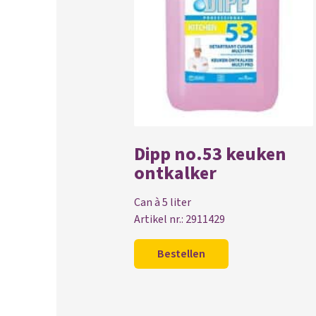
Dipp no.53 keuken
ontkalker
Can à 5 liter
Artikel nr.: 2911429
Bestellen