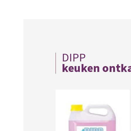
DIPP
keuken ontk