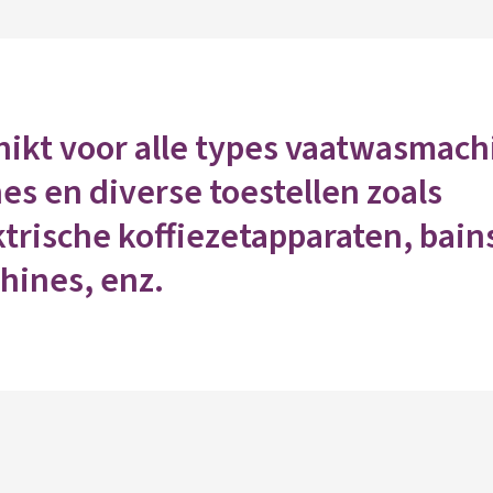
hikt voor alle types vaatwasmach
s en diverse toestellen zoals
ktrische koffiezetapparaten, bain
hines, enz.