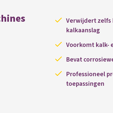
chines
Verwijdert zelf
kalkaanslag
Voorkomt kalk- 
Bevat corrosiew
Professioneel pr
toepassingen