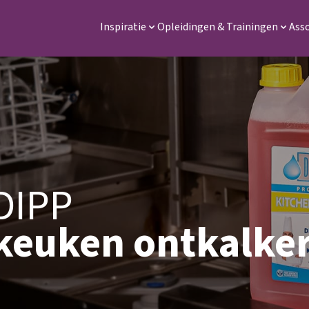
Inspiratie
Opleidingen & Trainingen
Ass
DIPP
keuken ontkalke