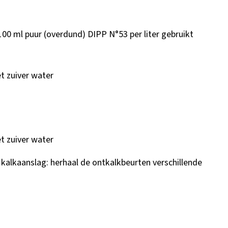
100 ml puur (overdund) DIPP N°53 per liter gebruikt
t zuiver water
t zuiver water
kalkaanslag: herhaal de ontkalkbeurten verschillende