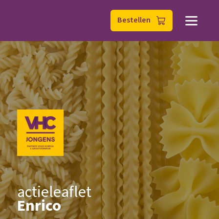
Bestellen
actieleaflet
Enrico