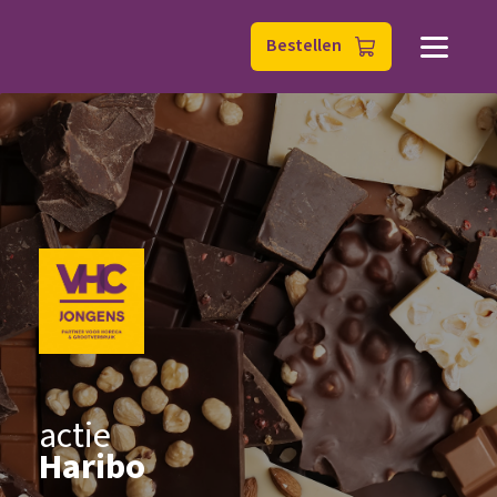
Bestellen
actie
Haribo