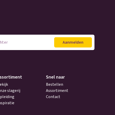
ssortiment
Snel naar
ekijk
Bestellen
nze slagerij
Assortiment
pleiding
Contact
nspiratie