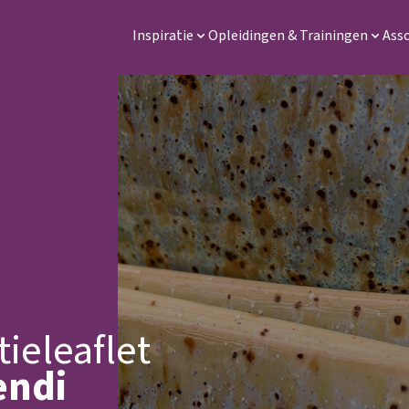
Inspiratie
Opleidingen & Trainingen
Ass
tieleaflet
endi