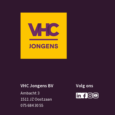
VHC Jongens BV
Volg ons
Ambacht 3
1511 JZ Oostzaan
075 684 30 55