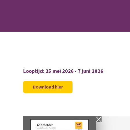
Home
Aanbiedingen
Actie – Innovis – D
Looptijd: 25 mei 2026 - 7 juni 2026
Download hier