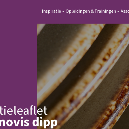
Inspiratie
Opleidingen & Trainingen
Ass
tieleaflet
novis dipp