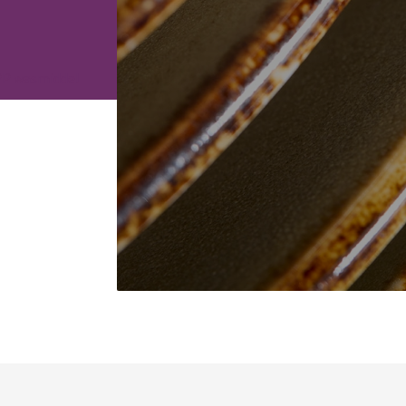
IPP wasmiddel