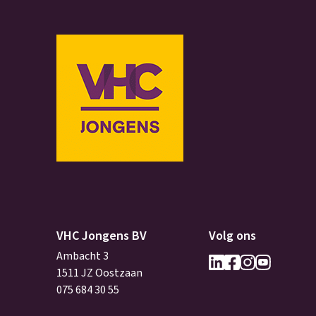
VHC Jongens BV
Volg ons
Ambacht 3
1511 JZ Oostzaan
075 684 30 55