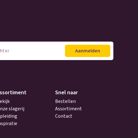
ssortiment
Snel naar
ekijk
Bestellen
nze slagerij
Assortiment
pleiding
Contact
nspiratie