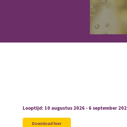
Home
Aanbiedingen
Actie – Jopen – Bier
Looptijd: 10 augustus 2026 - 6 september 20
Download hier