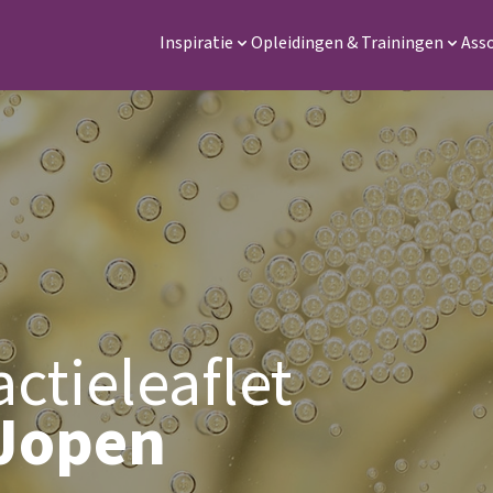
Inspiratie
Opleidingen & Trainingen
Ass
actieleaflet
Jopen