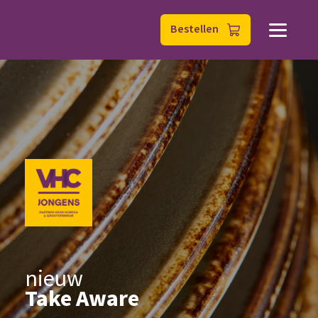
Bestellen
nieuw
Take Aware