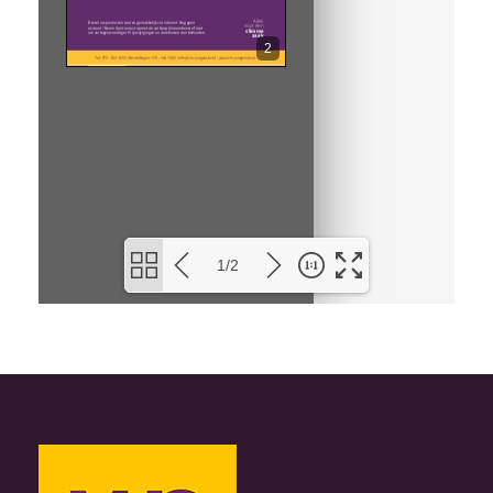
2
1/2