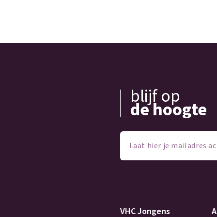
blijf op
de hoogte
Laat
hier
je
mailadres
achter
(Vereist)
VHC Jongens
A