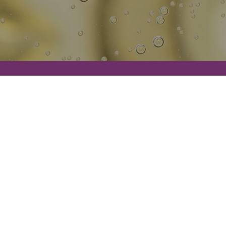
rinks – Bar le Duc