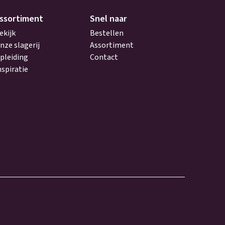
ssortiment
Snel naar
ekijk
Bestellen
nze slagerij
Assortiment
pleiding
Contact
nspiratie