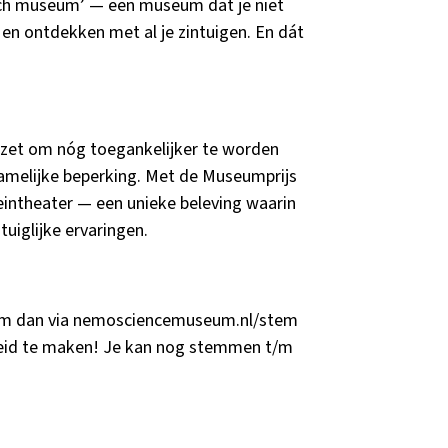
isch museum’ — een museum dat je niet
n en ontdekken met al je zintuigen. En dát
zet om nóg toegankelijker te worden
hamelijke beperking. Met de Museumprijs
intheater — een unieke beleving waarin
tuiglijke ervaringen.
m dan via nemosciencemuseum.nl/stem
kheid te maken! Je kan nog stemmen t/m