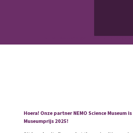
Home
Aanbiedingen
Stem op onze geno
Hoera!
Onze partner
NEMO Science Museum
is
Museumprijs 2025!