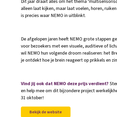
Dit jaar draait alles om het thema ‘multisensor
alleen laat kijken, maar laat voelen, horen, ruike
is precies waar NEMO in uitblinkt.
De afgelopen jaren heeft NEMO grote stappen ge
voor bezoekers met een visuele, auditieve of lic
wil NEMO hun volgende droom realiseren: het Bre
je ontdekt hoe je brein reageert op prikkels en zin
Vind jij ook dat NEMO deze prijs verdient?
Ste
en help mee om dit bijzondere project werkelij
31 oktober!
Bekijk de website