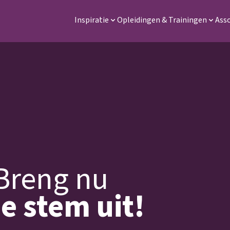
Inspiratie
Opleidingen & Trainingen
Ass
Breng nu
je stem uit!