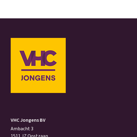
VHC Jongens BV
Ambacht 3
1511 JZ Oostzaan