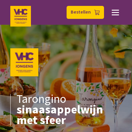
Bestellen
Tarongino
sinaasappelwijn
met sfeer