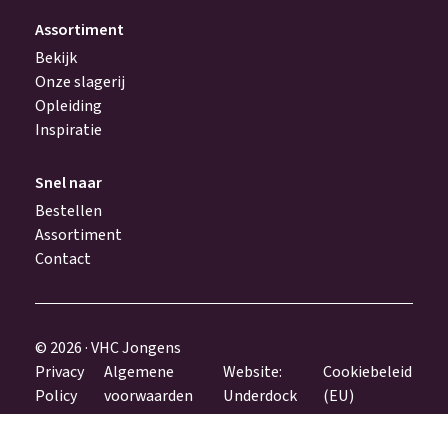
Assortiment
Bekijk
Onze slagerij
Opleiding
Inspiratie
Snel naar
Bestellen
Assortiment
Contact
© 2026 · VHC Jongens
Privacy
Algemene
Website:
Cookiebeleid
Policy
voorwaarden
Underdock
(EU)