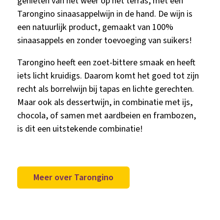
genieten van het weer op het terras, met een
Tarongino sinaasappelwijn in de hand. De wijn is
een natuurlijk product, gemaakt van 100%
sinaasappels en zonder toevoeging van suikers!
Tarongino heeft een zoet-bittere smaak en heeft
iets licht kruidigs. Daarom komt het goed tot zijn
recht als borrelwijn bij tapas en lichte gerechten.
Maar ook als dessertwijn, in combinatie met ijs,
chocola, of samen met aardbeien en frambozen,
is dit een uitstekende combinatie!
Meer over Tarongino