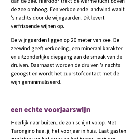
dan de zee. Hierdoor trekt de warme lucht boven
de zee omhoog. Een verkoelende landwind waait
’s nachts door de wijngaarden. Dit levert
verfrissende wijnen op.
De wijngaarden liggen op 20 meter van zee. De
zeewind geeft verkoeling, een mineraal karakter
en uitzonderlijke diepgang aan de smaak van de
druiven. Daarnaast worden de druiven ’s nachts
geoogst en wordt het zuurstofcontact met de
wijn geminimaliseerd.
een echte voorjaarswijn
Heerlijk naar buiten, de zon schijnt volop. Met
Tarongino haal jij het voorjaar in huis. Laat gasten