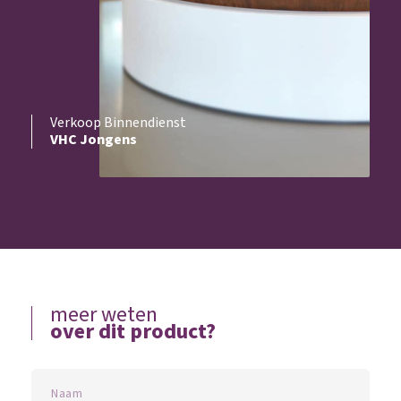
Verkoop Binnendienst
VHC Jongens
meer weten
over dit product?