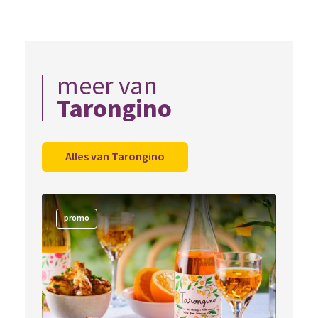
meer van
Tarongino
Alles van Tarongino
promo