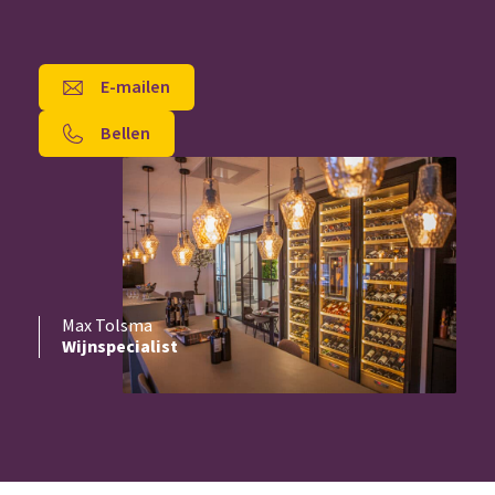
E-mailen
Bellen
Max Tolsma
Wijnspecialist