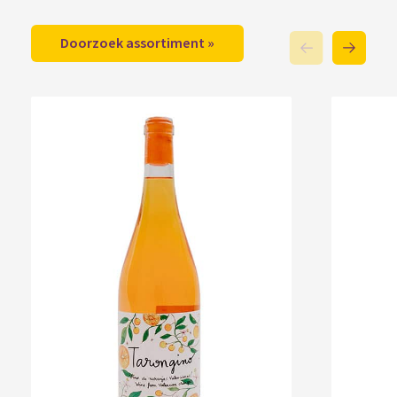
Doorzoek assortiment »