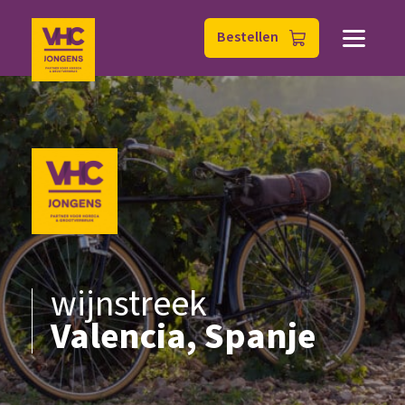
Bestellen
wijnstreek
Valencia, Spanje