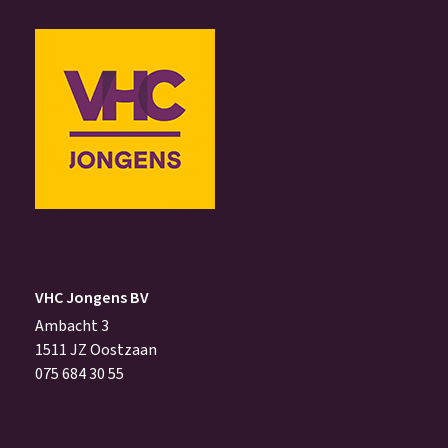
VHC Jongens BV
Ambacht 3
1511 JZ Oostzaan
075 684 30 55