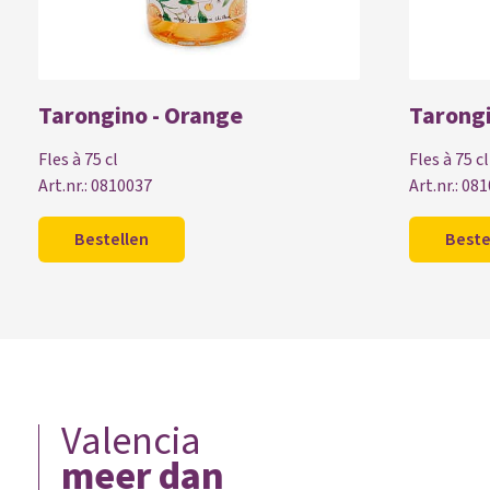
Tarongino - Orange
Tarongi
Fles à 75 cl
Fles à 75 cl
Art.nr.: 0810037
Art.nr.: 08
Bestellen
Beste
Valencia
meer dan