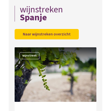
wijnstreken
Spanje
Naar wijnstreken overzicht
wijnstreek