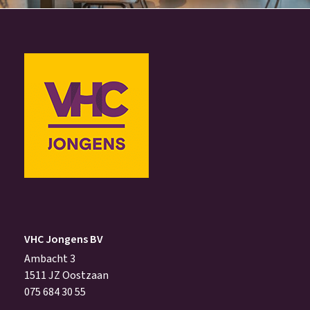
VHC Jongens BV
Ambacht 3
1511 JZ Oostzaan
075 684 30 55