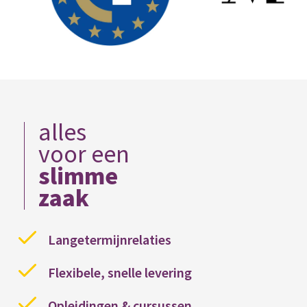
alles
voor een
slimme
zaak
Langetermijnrelaties
Flexibele, snelle levering
Opleidingen & cursussen