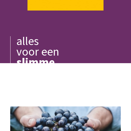
alles
voor een
slimme
zaak