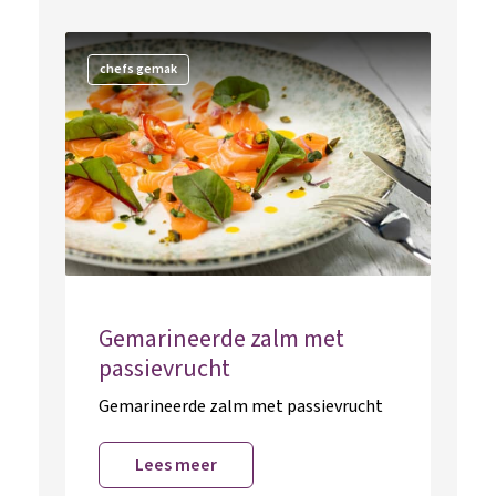
chefs gemak
Gemarineerde zalm met
passievrucht
Gemarineerde zalm met passievrucht
Lees meer