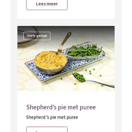
Lees meer
chefs gemak
Shepherd’s pie met puree
Shepherd ’s pie met puree