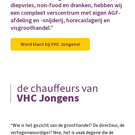
diepvries, non-food en dranken, hebben wij
een compleet verscentrum met eigen AGF-
afdeling en -snijderij, horecaslagerij en
visgroothandel.”
Word klant bij VHC Jongens!
de chauffeurs van
VHC Jongens
“Wie is het gezicht van de groothandel? De directeur, de
vertegenwoordiger? Nee, het is vaak degene die de