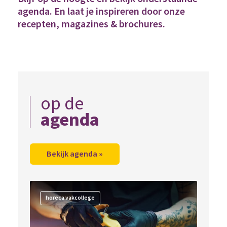
agenda. En laat je inspireren door onze
recepten, magazines & brochures.
op de
agenda
Bekijk agenda »
horeca vakcollege