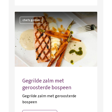
chefs gemak
Gegrilde zalm met
geroosterde bospeen
Gegrilde zalm met geroosterde
bospeen