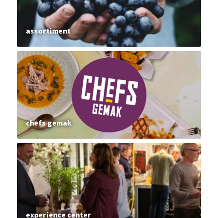
assortiment
chefs gemak
experience center